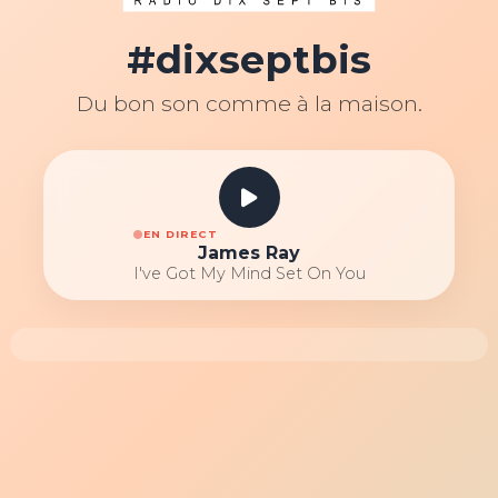
#dixseptbis
Du bon son comme à la maison.
EN DIRECT
James Ray
I've Got My Mind Set On You