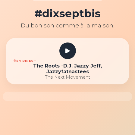
#dixseptbis
Du bon son comme à la maison.
EN DIRECT
The Roots -D.J. Jazzy Jeff,
Jazzyfatnastees
The Next Movement