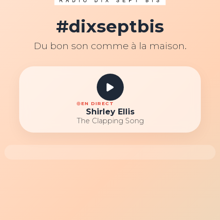
#dixseptbis
Du bon son comme à la maison.
EN DIRECT
Shirley Ellis
The Clapping Song