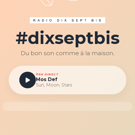
#dixseptbis
Du bon son comme à la maison.
EN DIRECT
Mos Def
Sun, Moon, Stars