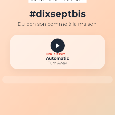
#dixseptbis
Du bon son comme à la maison.
EN DIRECT
Automatic
Turn Away