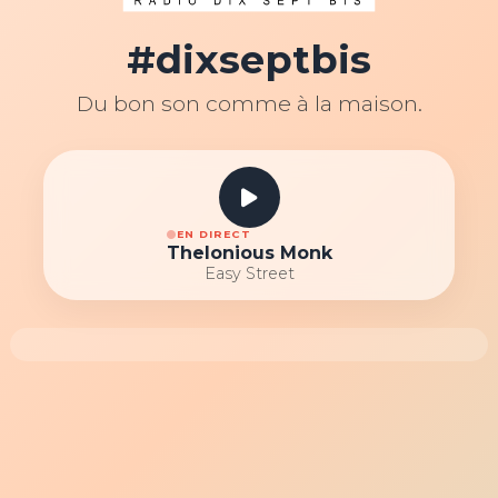
#dixseptbis
Du bon son comme à la maison.
EN DIRECT
Thelonious Monk
Easy Street