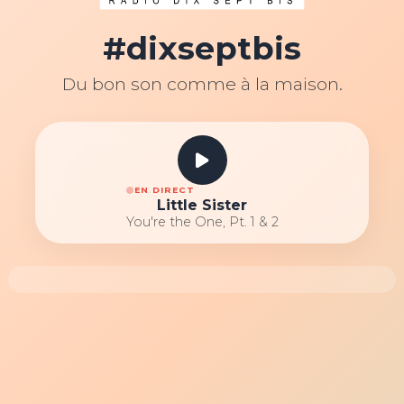
#dixseptbis
Du bon son comme à la maison.
EN DIRECT
Little Sister
You're the One, Pt. 1 & 2