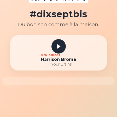
#dixseptbis
Du bon son comme à la maison.
EN DIRECT
Harrison Brome
Fill Your Brains