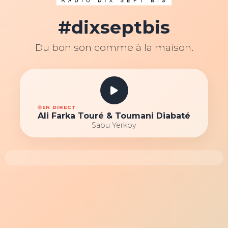
#dixseptbis
Du bon son comme à la maison.
EN DIRECT
Ali Farka Touré & Toumani Diabaté
Sabu Yerkoy