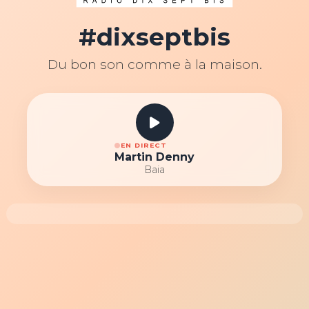
#dixseptbis
Du bon son comme à la maison.
EN DIRECT
Martin Denny
Baia