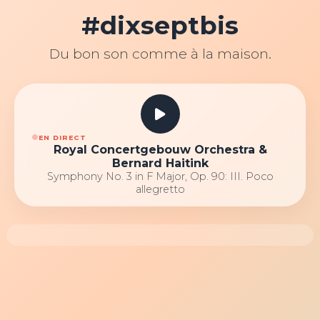
#dixseptbis
Du bon son comme à la maison.
EN DIRECT
Royal Concertgebouw Orchestra &
Bernard Haitink
Symphony No. 3 in F Major, Op. 90: III. Poco
allegretto