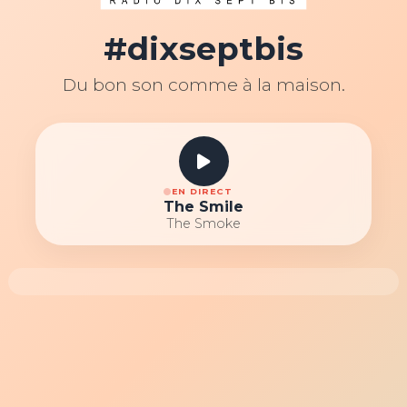
#dixseptbis
Du bon son comme à la maison.
EN DIRECT
The Smile
The Smoke