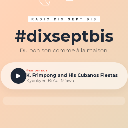
#dixseptbis
Du bon son comme à la maison.
EN DIRECT
K. Frimpong and His Cubanos Fiestas
Kyenkyen Bi Adi M'awu