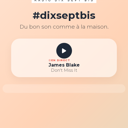
#dixseptbis
Du bon son comme à la maison.
EN DIRECT
James Blake
Don't Miss It