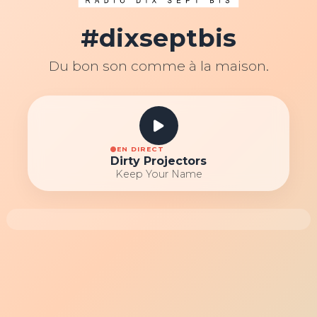
#dixseptbis
Du bon son comme à la maison.
EN DIRECT
Dirty Projectors
Keep Your Name