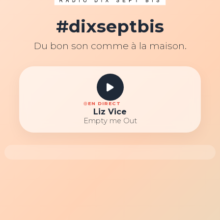
#dixseptbis
Du bon son comme à la maison.
EN DIRECT
Liz Vice
Empty me Out