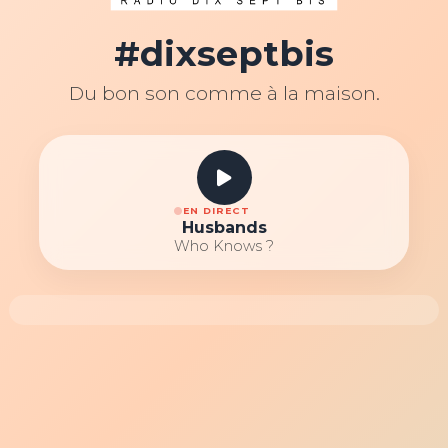
#dixseptbis
Du bon son comme à la maison.
EN DIRECT
Husbands
Who Knows ?