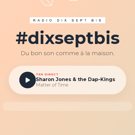
#dixseptbis
Du bon son comme à la maison.
EN DIRECT
Sharon Jones & the Dap-Kings
Matter of Time