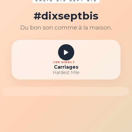
#dixseptbis
Du bon son comme à la maison.
EN DIRECT
Carriages
Hardest Mile