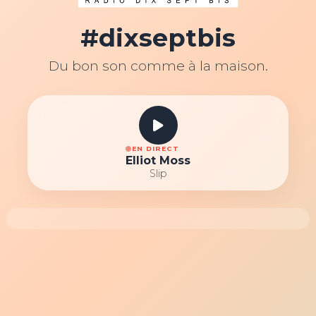
#dixseptbis
Du bon son comme à la maison.
EN DIRECT
Elliot Moss
Slip