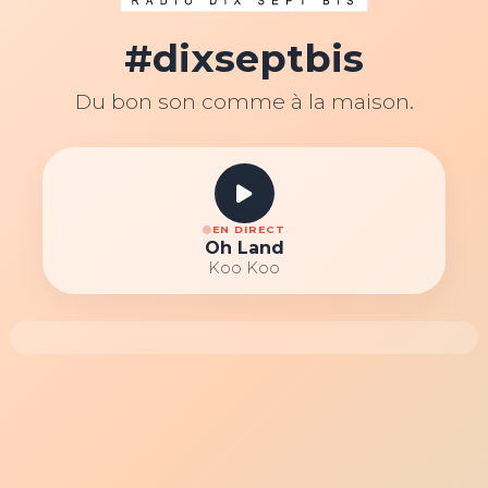
#dixseptbis
Du bon son comme à la maison.
EN DIRECT
Oh Land
Koo Koo