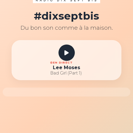
#dixseptbis
Du bon son comme à la maison.
EN DIRECT
Lee Moses
Bad Girl (Part 1)