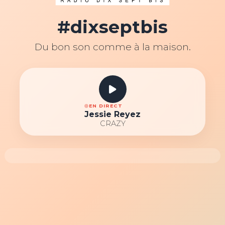
#dixseptbis
Du bon son comme à la maison.
EN DIRECT
Jessie Reyez
CRAZY