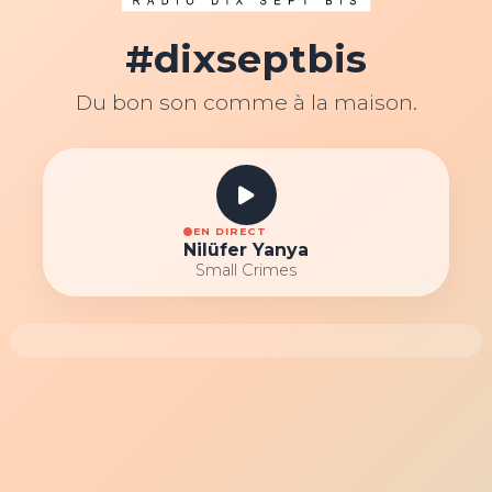
#dixseptbis
Du bon son comme à la maison.
EN DIRECT
Nilüfer Yanya
Small Crimes