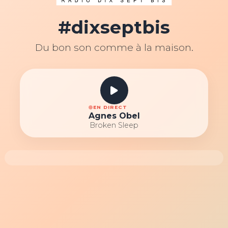
#dixseptbis
Du bon son comme à la maison.
EN DIRECT
Agnes Obel
Broken Sleep