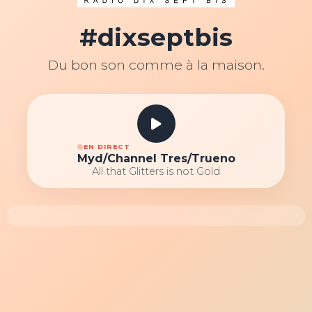
#dixseptbis
Du bon son comme à la maison.
EN DIRECT
Myd/Channel Tres/Trueno
All that Glitters is not Gold