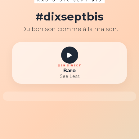
#dixseptbis
Du bon son comme à la maison.
EN DIRECT
Baro
See Less