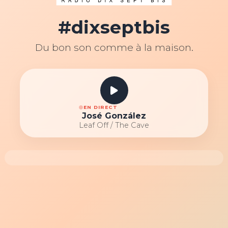
#dixseptbis
Du bon son comme à la maison.
EN DIRECT
José González
Leaf Off / The Cave